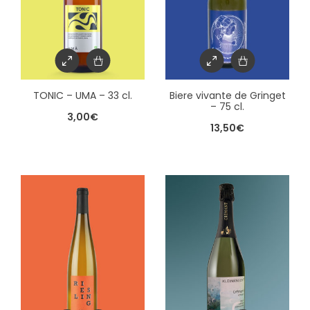
TONIC – UMA – 33 cl.
Biere vivante de Gringet
– 75 cl.
3,00
€
13,50
€