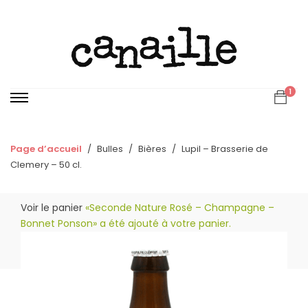
1
Page d’accueil
Bulles
Bières
Lupil – Brasserie de
Clemery – 50 cl.
Voir le panier
«Seconde Nature Rosé – Champagne –
Bonnet Ponson» a été ajouté à votre panier.