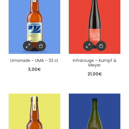
Limonade – UMA – 33 cl.
Infrarouge – Kumpf &
Meyer
3,00
€
21,00
€