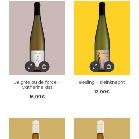
De grès ou de force –
Riesling – Kleinknecht
Catherine Riss
13,00
€
16,00
€