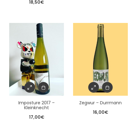
18,50
€
Imposture 2017 –
Zegwur – Durrmann
Kleinknecht
16,00
€
17,00
€