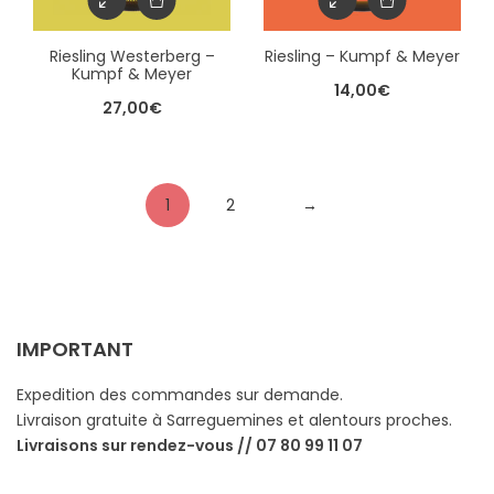
Riesling Westerberg –
Riesling – Kumpf & Meyer
Kumpf & Meyer
14,00
€
27,00
€
1
2
→
IMPORTANT
Expedition des commandes sur demande.
Livraison gratuite à Sarreguemines et alentours proches.
Livraisons sur rendez-vous // 07 80 99 11 07