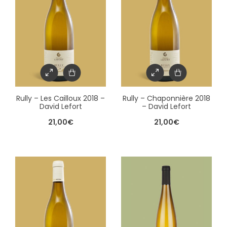
Rully – Les Cailloux 2018 –
Rully – Chaponnière 2018
David Lefort
– David Lefort
21,00
€
21,00
€