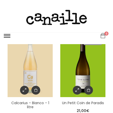
Affichage de 1–12 sur 13 résultats
0
Sold out
Calcarius – Bianco – 1
Un Petit Coin de Paradis
litre
21,00
€