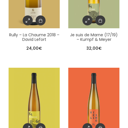
Rully – La Chaume 2018 –
Je suis de Marne (17/19)
David Lefort
– Kumpf & Meyer
24,00
€
32,00
€