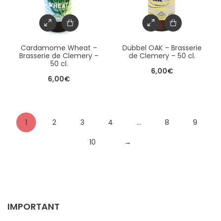
Cardamome Wheat –
Dubbel OAK – Brasserie
Brasserie de Clemery –
de Clemery – 50 cl.
50 cl.
6,00
€
6,00
€
1
2
3
4
…
8
9
10
→
IMPORTANT