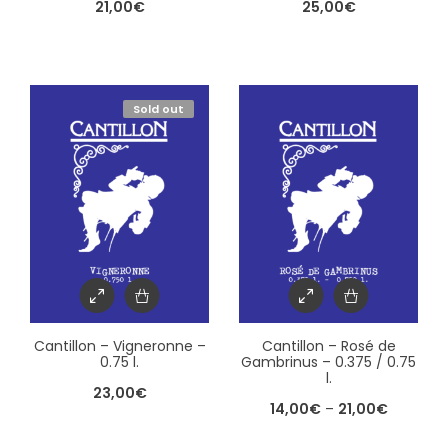
21,00
€
25,00
€
Sold out
Cantillon – Vigneronne –
Cantillon – Rosé de
0.75 l.
Gambrinus – 0.375 / 0.75
l.
23,00
€
14,00
€
–
21,00
€