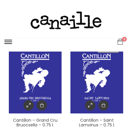
Affichage de 1–12 sur 115 résultats
0
Sold out
Cantillon – Grand Cru
Cantillon – Saint
Bruocsella – 0.75 l.
Lamvinus – 0.75 l.