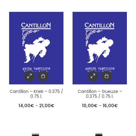
Cantillon – Kriek – 0.375 /
Cantillon – Gueuze –
0.75 l.
0.375 / 0.75 l.
14,00
€
–
21,00
€
10,00
€
–
16,00
€