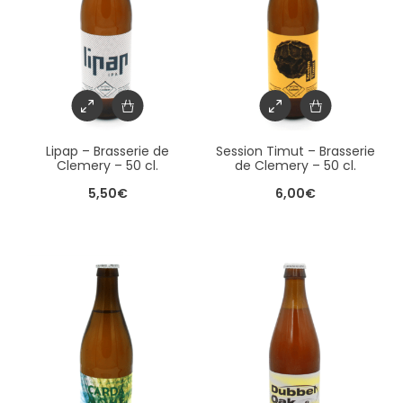
Lipap – Brasserie de
Session Timut – Brasserie
Clemery – 50 cl.
de Clemery – 50 cl.
5,50
€
6,00
€