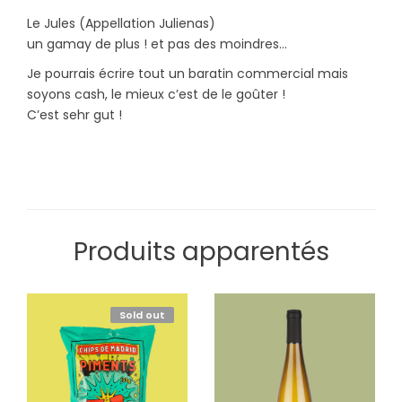
cl
Le Jules (Appellation Julienas)
un gamay de plus ! et pas des moindres…
Je pourrais écrire tout un baratin commercial mais
soyons cash, le mieux c’est de le goûter !
C’est sehr gut !
Produits apparentés
Sold out