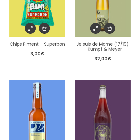
Chips Piment – Superbon
Je suis de Marne (17/19)
– Kumpf & Meyer
3,00
€
32,00
€