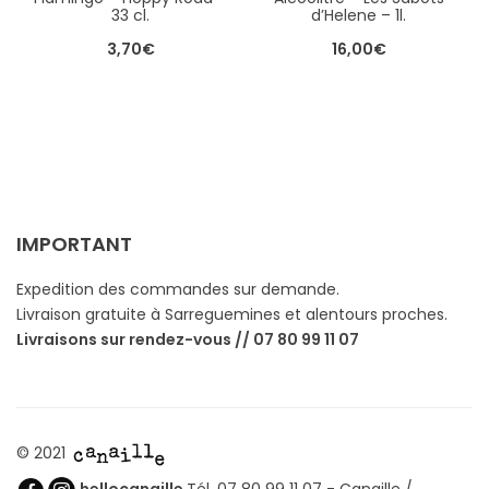
33 cl.
d’Helene – 1l.
3,70
€
16,00
€
IMPORTANT
Expedition des commandes sur demande.
Livraison gratuite à Sarreguemines et alentours proches.
Livraisons sur rendez-vous // 07 80 99 11 07
© 2021