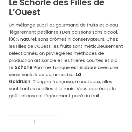
Le Schorle des Filles de
L’Ouest
Un mélange subtil et gourmand de fruits et d’eau
légèrement pétillante ! Des boissons sans alcool,
100% naturel, sans arômes ni conservateurs. Chez
les Filles de L’Ouest, les fruits sont méticuleusement
sélectionnés, on privilégie les méthodes de
production artisanale et les filières courtes et bio.
Le
Schorle
Pomme Tonique est élaboré avec une
seule variété de pommes bio,
La
Goldrush.
D’origine française, à couteaux, elles
sont toutes cueillies à la main.
Vous appréciez le
goût intense et légèrement poiré du fruit
quantité
de