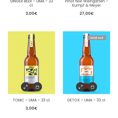
GINGER BEER – UMA – 33
Pinot Noir Weingarten –
cl.
Kumpf & Meyer
3,00
€
27,00
€
Sold out
TONIC – UMA – 33 cl.
DETOX – UMA – 33 cl.
3,00
€