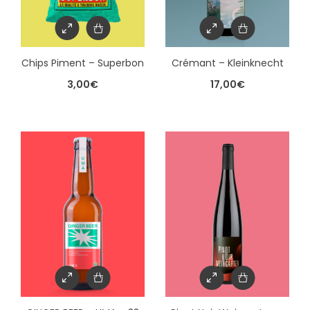
Chips Piment – Superbon
Crémant – Kleinknecht
3,00
€
17,00
€