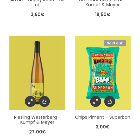
cl.
Kumpf & Meyer
3,60
€
19,50
€
Sold out
Riesling Westerberg –
Chips Piment – Superbon
Kumpf & Meyer
3,00
€
27,00
€