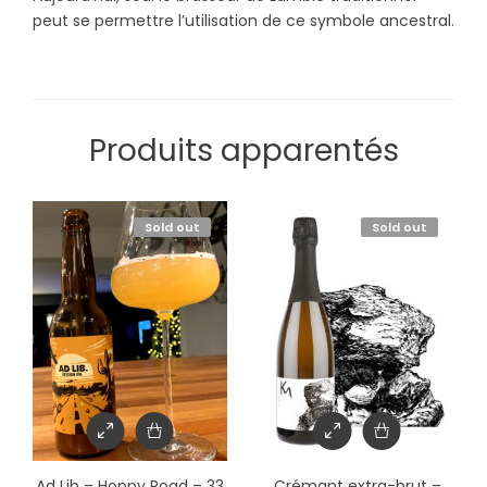
peut se permettre l’utilisation de ce symbole ancestral.
Produits apparentés
Sold out
Sold out
Ad Lib – Hoppy Road – 33
Crémant extra-brut –