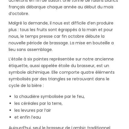
achetons en fin de saison. Une tonne de raisins blancs
français débarque chaque année au début du mois
d’octobre.
Malgré la demande, il nous est difficile d’en produire
plus : tous les fruits sont égrappés à la main et pour
nous, le temps presse car fin octobre débute la
nouvelle période de brassage. La mise en bouteille a
lieu sans assemblage.
L’étoile à six pointes représentée sur notre ancienne
étiquette, aussi appelée étoile du brasseur, est un
symbole alchimique. Elle comporte quatre éléments
symbolisés par des triangles se retrouvant dans le
cycle de la bière :
la chaudière symbolisée par le feu,
les céréales par la terre,
les levures par l’air
et enfin l’eau
Aujourd’hui, seul le brasseur de Lambic traditionnel