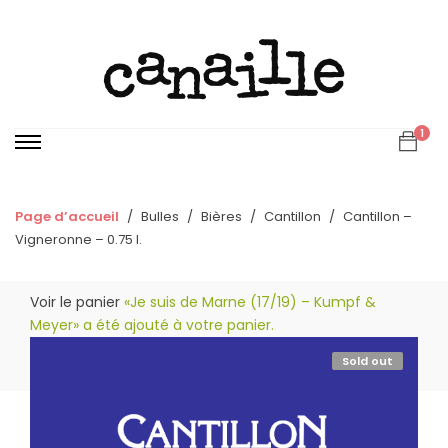
1
Page d’accueil
Bulles
Bières
Cantillon
Cantillon –
Vigneronne – 0.75 l.
Voir le panier
«Je suis de Marne (17/19) – Kumpf &
Meyer» a été ajouté à votre panier.
Sold out