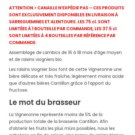
ATTENTION > CANAILLE N’EXPÉDIE PAS – CES PRODUITS
SONT EXCLUSIVEMENT DISPONIBLES EN LIVRAISON À
SARREGUEMINES ET ALENTOURS. LES 75 cl. SONT
LIMITÉES À 1 BOUTEILLE PAR COMMANDE, LES 37.5 cl
SONT LIMITÉES À 4 BOUTEILLES PAR RÉFÉRENCE PAR
COMMANDE.
Assemblage de Lambics de 16 à 18 mois d’âge moyen
et de raisins viogniers bio.
Les raisins viognier bios font de cette Vigneronne une
bière délicate et très fraîche, légèrement moins acide
que d’autres bières Cantillon grâce à l’apport du
fructose.
Le mot du brasseur
La Vigneronne représente moins de 5% de la
production totale de la brasserie Cantillon. Afin
d’obtenir les fruits les plus mûrs possibles, nous les